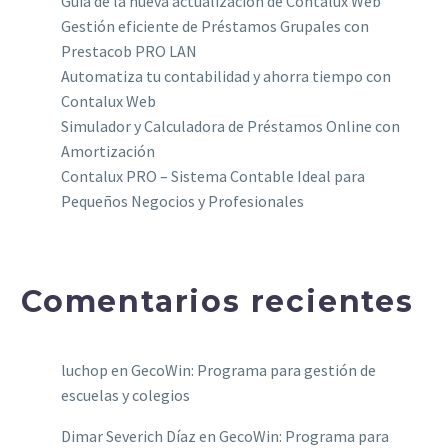
Guía de la nueva actualización de Contalux Web
Gestión eficiente de Préstamos Grupales con
Prestacob PRO LAN
Automatiza tu contabilidad y ahorra tiempo con
Contalux Web
Simulador y Calculadora de Préstamos Online con
Amortización
Contalux PRO – Sistema Contable Ideal para
Pequeños Negocios y Profesionales
Comentarios recientes
luchop
en
GecoWin: Programa para gestión de
escuelas y colegios
Dimar Severich Díaz
en
GecoWin: Programa para