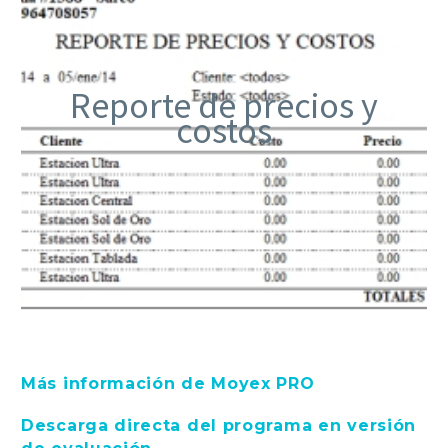
Reporte de precios y
costos
Más información de Moyex PRO
Descarga directa del programa en versión