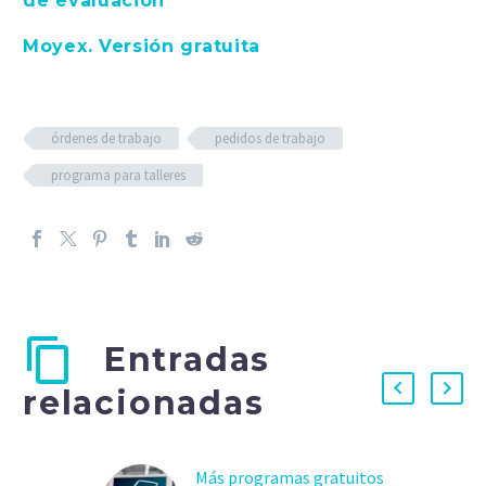
de evaluación
Moyex. Versión gratuita
órdenes de trabajo
pedidos de trabajo
programa para talleres
Entradas
relacionadas
Más programas gratuitos