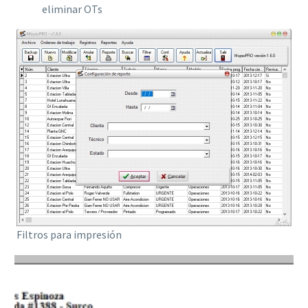
eliminar OTs
Filtros para impresión