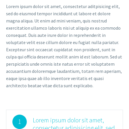
Lorem ipsum dolor sit amet, consectetur aditpisicing elit,
sed do eiusmod tempor incididunt ut labore et dolore
magna aliqua. Ut enim ad mini veniam, quis nostrud
exercitation ullamco laboris nisi ut aliquip ex ea commodo
consequat. Duis aute irure dolor in reprehenderit in
voluptate velit esse cillum dolore eu fugiat nulla pariatur.
Excepteur sint occaecat cupidatat non proident, sunt in
culpa qui officia deserunt mollit anim id est laborum. Sed ut
perspiciatis unde omnis iste natus error sit voluptatem
accusantium doloremque laudantium, totam rem aperiam,
eaque ipsa quae ab illo inventore veritatis et quasi
architecto beatae vitae dicta sunt explicabo.
Lorem ipsum dolor sit amet,
1
consectetur adipisicing elit, sed