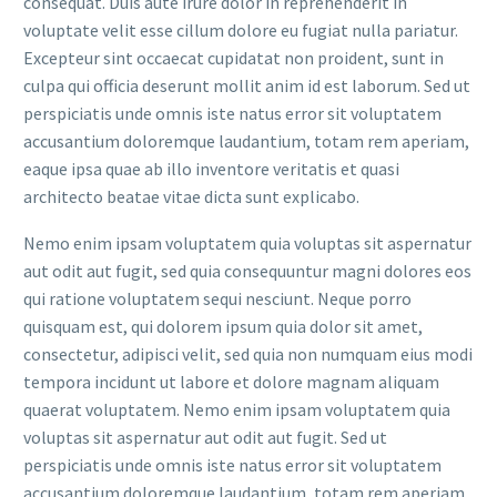
consequat. Duis aute irure dolor in reprehenderit in
voluptate velit esse cillum dolore eu fugiat nulla pariatur.
Excepteur sint occaecat cupidatat non proident, sunt in
culpa qui officia deserunt mollit anim id est laborum. Sed ut
perspiciatis unde omnis iste natus error sit voluptatem
accusantium doloremque laudantium, totam rem aperiam,
eaque ipsa quae ab illo inventore veritatis et quasi
architecto beatae vitae dicta sunt explicabo.
Nemo enim ipsam voluptatem quia voluptas sit aspernatur
aut odit aut fugit, sed quia consequuntur magni dolores eos
qui ratione voluptatem sequi nesciunt. Neque porro
quisquam est, qui dolorem ipsum quia dolor sit amet,
consectetur, adipisci velit, sed quia non numquam eius modi
tempora incidunt ut labore et dolore magnam aliquam
quaerat voluptatem. Nemo enim ipsam voluptatem quia
voluptas sit aspernatur aut odit aut fugit. Sed ut
perspiciatis unde omnis iste natus error sit voluptatem
accusantium doloremque laudantium, totam rem aperiam,