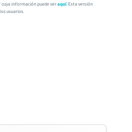
”
cuya información puede ver
aquí
. Esta versión
os usuarios.