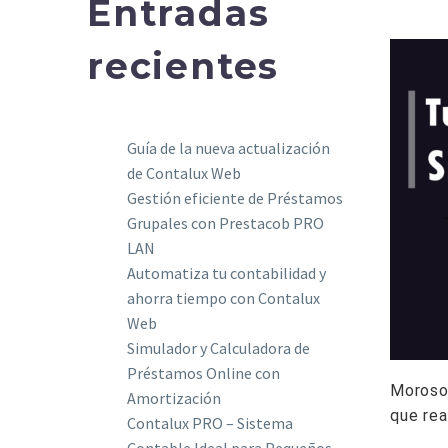
Entradas
recientes
Guía de la nueva actualización
de Contalux Web
Gestión eficiente de Préstamos
Grupales con Prestacob PRO
LAN
Automatiza tu contabilidad y
ahorra tiempo con Contalux
Web
Simulador y Calculadora de
Préstamos Online con
Morosos
Amortización
que rea
Contalux PRO – Sistema