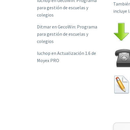
luchop
en
GecoWin: Programa
También
para gestión de escuelas y
incluye 
colegios
Ditmar
en
GecoWin: Programa
para gestión de escuelas y
colegios
luchop
en
Actualización 1.6 de
Moyex PRO