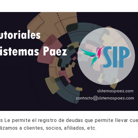
 Le permite el registro de deudas que permite llevar cu
lizamos a clientes, socios, afiliados, etc.